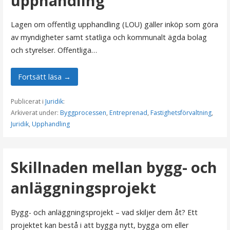
upphandling
Lagen om offentlig upphandling (LOU) gäller inköp som göra
av myndigheter samt statliga och kommunalt ägda bolag
och styrelser. Offentliga…
Fortsätt läsa →
Publicerat i
Juridik
:
Arkiverat under:
Byggprocessen
,
Entreprenad
,
Fastighetsförvaltning
,
Juridik
,
Upphandling
Skillnaden mellan bygg- och
anläggningsprojekt
Bygg- och anläggningsprojekt – vad skiljer dem åt? Ett
projektet kan bestå i att bygga nytt, bygga om eller