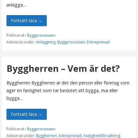
anlägga…
Fortsätt läsa →
Publicerat i
Byggprocessen
:
Arkiverat under:
Anläggning
,
Byggprocessen
,
Entreprenad
Byggherren – Vem är det?
Byggherren Byggherren är det den person eller företag som
äger en fastighet som tar beslutet att bygga, riva eller
bygga…
Fortsätt läsa →
Publicerat i
Byggprocessen
:
Arkiverat under:
Byggherren
,
Entreprenad
,
Fastighetsförvaltning
,