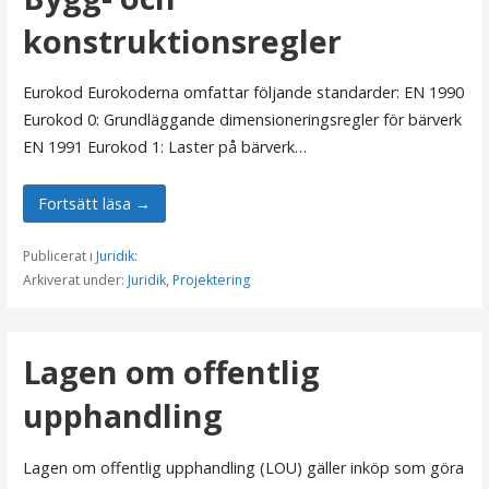
konstruktionsregler
Eurokod Eurokoderna omfattar följande standarder: EN 1990
Eurokod 0: Grundläggande dimensioneringsregler för bärverk
EN 1991 Eurokod 1: Laster på bärverk…
Fortsätt läsa →
Publicerat i
Juridik
:
Arkiverat under:
Juridik
,
Projektering
Lagen om offentlig
upphandling
Lagen om offentlig upphandling (LOU) gäller inköp som göra