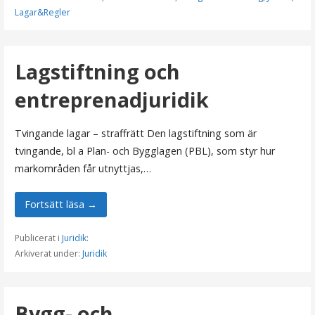
Lagar&Regler
Lagstiftning och
entreprenadjuridik
Tvingande lagar – straffrätt Den lagstiftning som är
tvingande, bl a Plan- och Bygglagen (PBL), som styr hur
markområden får utnyttjas,…
Fortsätt läsa →
Publicerat i
Juridik
:
Arkiverat under:
Juridik
Bygg- och