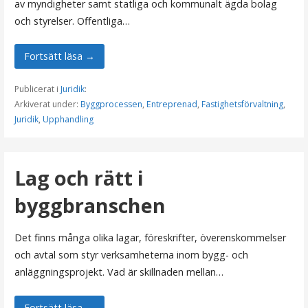
av myndigheter samt statliga och kommunalt ägda bolag
och styrelser. Offentliga…
Fortsätt läsa →
Publicerat i
Juridik
:
Arkiverat under:
Byggprocessen
,
Entreprenad
,
Fastighetsförvaltning
,
Juridik
,
Upphandling
Lag och rätt i
byggbranschen
Det finns många olika lagar, föreskrifter, överenskommelser
och avtal som styr verksamheterna inom bygg- och
anläggningsprojekt. Vad är skillnaden mellan…
Fortsätt läsa →