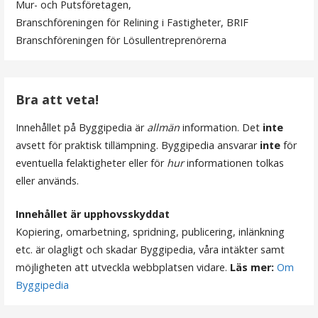
Mur- och Putsföretagen,
Branschföreningen för Relining i Fastigheter, BRIF
Branschföreningen för Lösullentreprenörerna
Bra att veta!
Innehållet på Byggipedia är
allmän
information. Det
inte
avsett för praktisk tillämpning. Byggipedia ansvarar
inte
för
eventuella felaktigheter eller för
hur
informationen tolkas
eller används.
Innehållet är upphovsskyddat
Kopiering, omarbetning, spridning, publicering, inlänkning
etc. är olagligt och skadar Byggipedia, våra intäkter samt
möjligheten att utveckla webbplatsen vidare.
Läs mer:
Om
Byggipedia