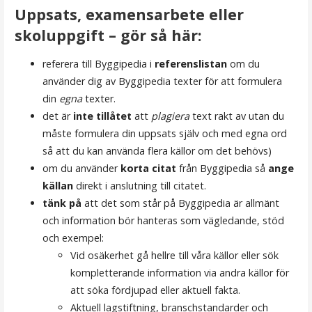
Uppsats, examensarbete eller
skoluppgift – gör så här:
referera till Byggipedia i
referenslistan
om du
använder dig av Byggipedia texter för att formulera
din
egna
texter.
det är
inte
tillåtet
att
plagiera
text rakt av utan du
måste formulera din uppsats själv och med egna ord
så att du kan använda flera källor om det behövs)
om du använder
korta citat
från Byggipedia så
ange
källan
direkt i anslutning till citatet.
tänk på
att det som står på Byggipedia är allmänt
och information bör hanteras som vägledande, stöd
och exempel:
Vid osäkerhet gå hellre till våra källor eller sök
kompletterande information via andra källor för
att söka fördjupad eller aktuell fakta.
Aktuell lagstiftning, branschstandarder och