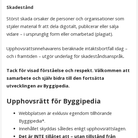
Skadestånd
Störst skada orsaker de personer och organisationer som
stjäler material fr att dela digotalt, publicerar eller sälja
vidare – i ursprunglig form eller omarbetad (plagiat).
Upphovsrättsinnehavarens beräknade intäktsbortfall idag –
och i framtiden – utgör underlag för skadeståndsanspråk
.
Tack för visad förståelse och respekt. Välkommen att
samarbete och själv bidra till den fortsätta
utvecklingen av Byggipedia.
Upphovsrätt för Byggipedia
Webbplatsen är exklusiv egendom tillhörande
Byggipedia*.
Innehållet skyddas således enligt upphovsrättslagen.
Det är INTE tillåtet att – utan tillstånd från