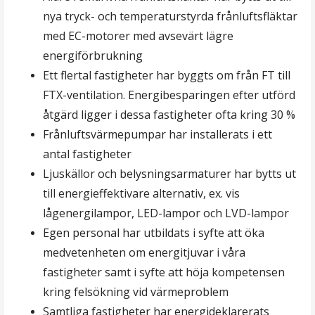
nya tryck- och temperaturstyrda frånluftsfläktar
med EC-motorer med avsevärt lägre
energiförbrukning
Ett flertal fastigheter har byggts om från FT till
FTX-ventilation. Energibesparingen efter utförd
åtgärd ligger i dessa fastigheter ofta kring 30 %
Frånluftsvärmepumpar har installerats i ett
antal fastigheter
Ljuskällor och belysningsarmaturer har bytts ut
till energieffektivare alternativ, ex. vis
lågenergilampor, LED-lampor och LVD-lampor
Egen personal har utbildats i syfte att öka
medvetenheten om energitjuvar i våra
fastigheter samt i syfte att höja kompetensen
kring felsökning vid värmeproblem
Samtliga fastigheter har energideklarerats