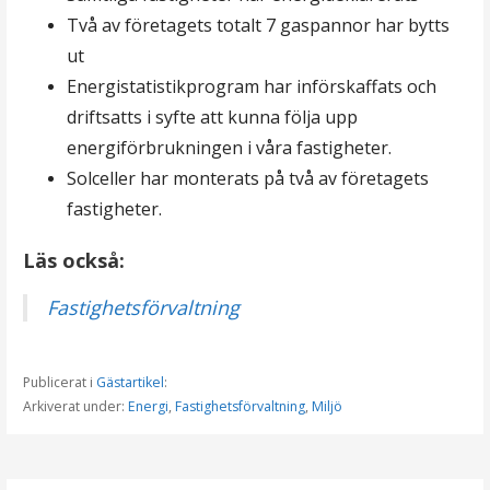
Två av företagets totalt 7 gaspannor har bytts
ut
Energistatistikprogram har införskaffats och
driftsatts i syfte att kunna följa upp
energiförbrukningen i våra fastigheter.
Solceller har monterats på två av företagets
fastigheter.
Läs också:
Fastighetsförvaltning
Publicerat i
Gästartikel
:
Arkiverat under:
Energi
,
Fastighetsförvaltning
,
Miljö
I