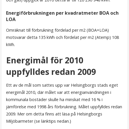
Energiförbrukningen per kvadratmeter BOA och
LOA
Omräknat till förbrukning fördelad per m2 (BOA+LOA)
motsvarar detta 135 kWh och fördelat per m2 (Atemp) 108
kWh.
Energimål för 2010
uppfylldes redan 2009
Ett av de mål som sattes upp var Helsingborgs stads eget
energimål 2010, där målet var att energianvändningen i
kommunala bostäder skulle ha minskat med 16 % i
jämförelse med 1998 års förbrukning. Målet uppfylldes redan
2009. Mer om detta finns att läsa på Helsingborgs
Miljöbarmeter (se länktips nedan.)