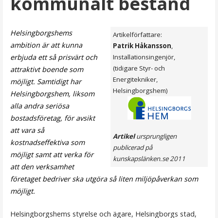
kommunalt bestånd
Helsingborgshems
Artikelförfattare:
ambition är att kunna
Patrik Håkansson
,
erbjuda ett så prisvärt och
Installationsingenjör,
(tidigare Styr- och
attraktivt boende som
Energitekniker,
möjligt. Samtidigt har
Helsingborgshem)
Helsingborgshem, liksom
alla andra seriösa
bostadsföretag, för avsikt
att vara så
Artikel
ursprungligen
kostnadseffektiva som
publicerad på
möjligt samt att verka för
kunskapslänken.se 2011
att den verksamhet
företaget bedriver ska utgöra så liten miljöpåverkan som
möjligt.
Helsingborgshems styrelse och ägare, Helsingborgs stad,