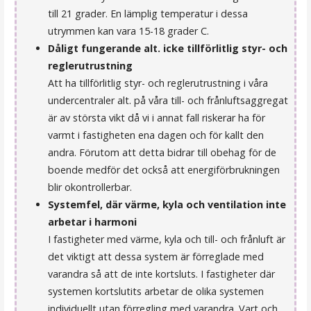
till 21 grader. En lämplig temperatur i dessa
utrymmen kan vara 15-18 grader C.
Dåligt fungerande alt. icke tillförlitlig styr- och
reglerutrustning
Att ha tillförlitlig styr- och reglerutrustning i våra
undercentraler alt. på våra till- och frånluftsaggregat
är av största vikt då vi i annat fall riskerar ha för
varmt i fastigheten ena dagen och för kallt den
andra. Förutom att detta bidrar till obehag för de
boende medför det också att energiförbrukningen
blir okontrollerbar.
Systemfel, där värme, kyla och ventilation inte
arbetar i harmoni
I fastigheter med värme, kyla och till- och frånluft är
det viktigt att dessa system är förreglade med
varandra så att de inte kortsluts. I fastigheter där
systemen kortslutits arbetar de olika systemen
individuellt utan förregling med varandra. Vart och