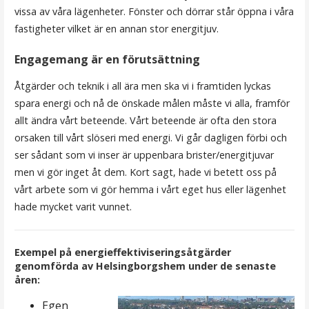
vissa av våra lägenheter. Fönster och dörrar står öppna i våra
fastigheter vilket är en annan stor energitjuv.
Engagemang är en förutsättning
Åtgärder och teknik i all ära men ska vi i framtiden lyckas
spara energi och nå de önskade målen måste vi alla, framför
allt ändra vårt beteende. Vårt beteende är ofta den stora
orsaken till vårt slöseri med energi. Vi går dagligen förbi och
ser sådant som vi inser är uppenbara brister/energitjuvar
men vi gör inget åt dem. Kort sagt, hade vi betett oss på
vårt arbete som vi gör hemma i vårt eget hus eller lägenhet
hade mycket varit vunnet.
Exempel på energieffektiviseringsåtgärder
genomförda av Helsingborgshem under de senaste
åren:
Egen