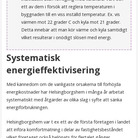
ett av dem i försök att reglera temperaturen i
byggnaden till en viss inställd temperatur. Ex. vis
värmen mot 22 grader C och kyla mot 21 grader.
Detta innebär att man kör värme och kyla samtidigt
vilket resulterar i onödigt slöseri med energi.
Systematisk
energieffektivisering
Med kännedom om de vanligaste orsakerna till förhöjda
energikostnader har Helsingborgshem i många år arbetat
systematiskt med åtgärder av olika slag i syfte att sänka
energiförbrukningen.
Helsingborgshem var t ex ett av de första företagen i landet
att införa komfortmätning i delar av fastighetsbeståndet
vilket företaget också belönats för flertalet gånger.