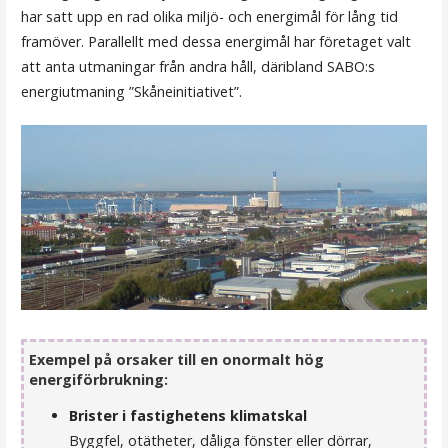
har satt upp en rad olika miljö- och energimål för lång tid
framöver. Parallellt med dessa energimål har företaget valt
att anta utmaningar från andra håll, däribland SABO:s
energiutmaning ”Skåneinitiativet”.
Exempel på orsaker till en onormalt hög
energiförbrukning:
Brister i fastighetens klimatskal
Byggfel, otätheter, dåliga fönster eller dörrar,