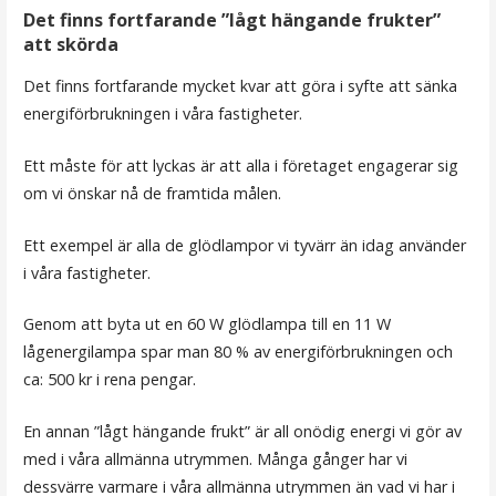
Det finns fortfarande ”lågt hängande frukter”
att skörda
Det finns fortfarande mycket kvar att göra i syfte att sänka
energiförbrukningen i våra fastigheter.
Ett måste för att lyckas är att alla i företaget engagerar sig
om vi önskar nå de framtida målen.
Ett exempel är alla de glödlampor vi tyvärr än idag använder
i våra fastigheter.
Genom att byta ut en 60 W glödlampa till en 11 W
lågenergilampa spar man 80 % av energiförbrukningen och
ca: 500 kr i rena pengar.
En annan ”lågt hängande frukt” är all onödig energi vi gör av
med i våra allmänna utrymmen. Många gånger har vi
dessvärre varmare i våra allmänna utrymmen än vad vi har i