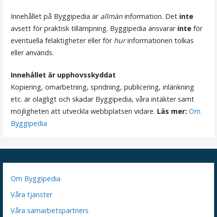
Innehållet på Byggipedia är
allmän
information. Det
inte
avsett för praktisk tillämpning. Byggipedia ansvarar
inte
för
eventuella felaktigheter eller för
hur
informationen tolkas
eller används.
Innehållet är upphovsskyddat
Kopiering, omarbetning, spridning, publicering, inlänkning
etc. är olagligt och skadar Byggipedia, våra intäkter samt
möjligheten att utveckla webbplatsen vidare.
Läs mer:
Om
Byggipedia
Om Byggipedia
Våra tjänster
Våra samarbetspartners