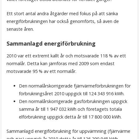
Ett stort antal andra åtgärder med fokus på att sänka
energiförbrukningen har också genomförts, så även de
senaste åren.
Sammanlagd energiförbrukning
2010 var ett extremt kallt år och motsvarade 118 % av ett
normalår. Detta kan jämföras med 2009 som endast
motsvarade 95 % av ett normalår.
Den normalårskorrigerade fjärrvärmeförbrukningen för
förbrukningsåret 2010 uppgick till 124 343 916 kWh.
Den normalårskorrigerade gasförbrukningen uppgick
samma år till 1 947 032 kWh och företagets totala
elförbrukning uppgick detta år till 17 800 000 kWh.
Sammanlagd energiförbrukning för uppvärmning (fjärrvärme
och gas) uppgick år 2010 detta år till 126 290 948 kWh.