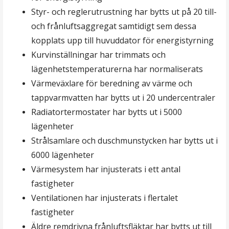
Styr- och reglerutrustning har bytts ut på 20 till-
och frånluftsaggregat samtidigt sem dessa
kopplats upp till huvuddator för energistyrning
Kurvinställningar har trimmats och
lägenhetstemperaturerna har normaliserats
Värmeväxlare för beredning av värme och
tappvarmvatten har bytts ut i 20 undercentraler
Radiatortermostater har bytts ut i 5000
lägenheter
Strålsamlare och duschmunstycken har bytts ut i
6000 lägenheter
Värmesystem har injusterats i ett antal
fastigheter
Ventilationen har injusterats i flertalet
fastigheter
Äldre remdrivna frånluftsfläktar har bytts ut till