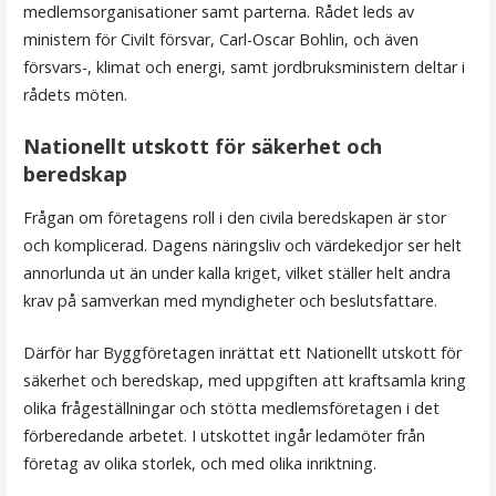
medlemsorganisationer samt parterna. Rådet leds av
ministern för Civilt försvar, Carl-Oscar Bohlin, och även
försvars-, klimat och energi, samt jordbruksministern deltar i
rådets möten.
Nationellt utskott för säkerhet och
beredskap
Frågan om företagens roll i den civila beredskapen är stor
och komplicerad. Dagens näringsliv och värdekedjor ser helt
annorlunda ut än under kalla kriget, vilket ställer helt andra
krav på samverkan med myndigheter och beslutsfattare.
Därför har Byggföretagen inrättat ett Nationellt utskott för
säkerhet och beredskap, med uppgiften att kraftsamla kring
olika frågeställningar och stötta medlemsföretagen i det
förberedande arbetet. I utskottet ingår ledamöter från
företag av olika storlek, och med olika inriktning.