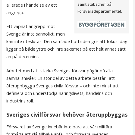
samt stabschef på
allierade i händelse av ett
Försvarsdepartementet.
angrepp.
Ett väpnat angrepp mot
Sverige är inte sannolikt, men
kan inte uteslutas. Den samlade hotbilden gör att fokus idag
ligger på både yttre och inre säkerhet på ett helt annat sätt
än på decennier.
Arbetet med att stärka Sveriges försvar pågår på alla
samhällsnivåer. En stor del av detta arbete består i att
återuppbygga Sveriges civila försvar – och inte minst att
definiera och understödja näringslivets, handelns och
industrins roll.
Sveriges civilförsvar behöver återuppbyggas
Försvaret av Sverige innebär inte bara att vår militära
förmåga att slå tillbaka anfall och försvara Sveriges