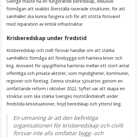
Sverige måste ha en fungerande beredskap, inklusive
förmågan att snabbt återställa raserade strukturer, för att
samhället ska kunna fungera och för att stötta försvaret
med reparation av kritisk infrastruktur.
Krisberedskap under fredstid
Krisberedskap och civilt försvar handlar om att stärka
samhällets förmåga att förebygga och hantera kriser och
krig. Ansvaret för uppgifterna hanteras mellan ett stort antal
offentliga och privata aktörer, som myndigheter, kommuner,
regioner och företag. Denna struktur sjösattes genom en
omfattande reform i oktober 2022. Syftet var att skapa en
struktur som ska stärka Sveriges motståndskraft under
fredstida krissituationer, höjd beredskap och ytterst krig.
En utmaning är att den befintliga
organisationen för krisberedskap och civilt
försvar inte alls omfattar bygg- och