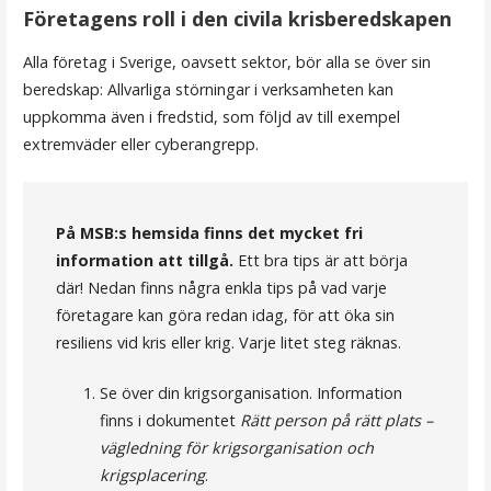
Företagens roll i den civila krisberedskapen
Alla företag i Sverige, oavsett sektor, bör alla se över sin
beredskap: Allvarliga störningar i verksamheten kan
uppkomma även i fredstid, som följd av till exempel
extremväder eller cyberangrepp.
På MSB:s hemsida finns det mycket fri
information att tillgå.
Ett bra tips är att börja
där! Nedan finns några enkla tips på vad varje
företagare kan göra redan idag, för att öka sin
resiliens vid kris eller krig. Varje litet steg räknas.
Se över din krigsorganisation. Information
finns i dokumentet
Rätt person på rätt plats –
vägledning för krigsorganisation och
krigsplacering
.