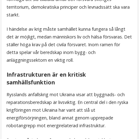
territorium, demokratiska principer och levnadssätt ska vara
starkt.
I händelse av krig måste samhället kunna fungera så långt
det är möjligt, medan människors liv och hälsa försvaras. Det
ställer höga krav på det civila försvaret. Inom ramen för
detta spelar vår beredskap inom bygg- och
anläggningssektorn en viktig roll.
Infrastrukturen är en kritisk
samhällsfunktion
Rysslands anfallskrig mot Ukraina visar att byggnads- och
reparationsberedskap är livsviktig. En central del i den ryska
krigföringen mot Ukraina har varit att slå ut
energiförsörjningen, bland annat genom upprepade
robotangrepp mot energirelaterad infrastruktur.