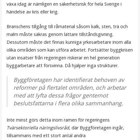
växa idag är nämligen en säkerhetsrisk för hela Sverige i
händelse av kris eller krig.
Branschens tillgång till råmaterial såsom kalk, sten, trä och
malm måste säkras genom lättare tillståndsgivning.
Dessutom måste det finnas kunniga yrkesarbetare inom alla
olika områden som kan utföra arbetet. Fortsätter byggkrisen
utan insatser från regeringen riskerar en hel generation
byggarbetare att försvinna. Då hjälper inga strukturer.
Byggföretagen har identifierat behoven av
reformer på flertalet områden, och arbetar
med att lyfta dessa frågor gentemot
beslutsfattarna i flera olika sammanhang.
Inte minst görs detta inom ramen för regeringens
Tvärsektoriella näringslivsråd
, där Byggföretagen ingår,
tillsammans med ett stort antal andra