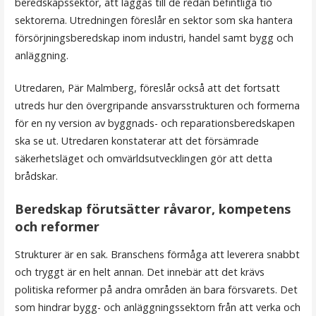
beredskapssektor, att läggas till de redan befintliga tio
sektorerna. Utredningen föreslår en sektor som ska hantera
försörjningsberedskap inom industri, handel samt bygg och
anläggning.
Utredaren, Pär Malmberg, föreslår också att det fortsatt
utreds hur den övergripande ansvarsstrukturen och formerna
för en ny version av byggnads- och reparationsberedskapen
ska se ut. Utredaren konstaterar att det försämrade
säkerhetsläget och omvärldsutvecklingen gör att detta
brådskar.
Beredskap förutsätter råvaror, kompetens
och reformer
Strukturer är en sak. Branschens förmåga att leverera snabbt
och tryggt är en helt annan. Det innebär att det krävs
politiska reformer på andra områden än bara försvarets. Det
som hindrar bygg- och anläggningssektorn från att verka och