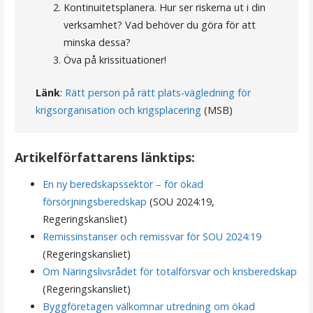
Kontinuitetsplanera. Hur ser riskerna ut i din
verksamhet? Vad behöver du göra för att
minska dessa?
Öva på krissituationer!
Länk
:
Rätt person på rätt plats-vägledning för
krigsorganisation och krigsplacering
(MSB)
Artikelförfattarens länktips:
En ny beredskapssektor – för ökad
försörjningsberedskap
(SOU 2024:19,
Regeringskansliet)
Remissinstanser och remissvar för SOU 2024:19
(Regeringskansliet)
Om Näringslivsrådet för totalförsvar och krisberedskap
(Regeringskansliet)
Bygg­företagen välkomnar utredning om ökad