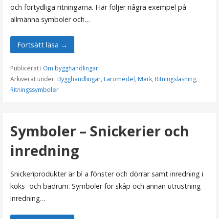
och förtydliga ritningarna. Här följer några exempel på
allmänna symboler och…
Fortsätt läsa →
Publicerat i
Om bygghandlingar
:
Arkiverat under:
Bygghandlingar
,
Läromedel
,
Mark
,
Ritningsläsning
,
Ritningssymboler
Symboler – Snickerier och
inredning
Snickeriprodukter är bl a fönster och dörrar samt inredning i
köks- och badrum. Symboler för skåp och annan utrustning
inredning…