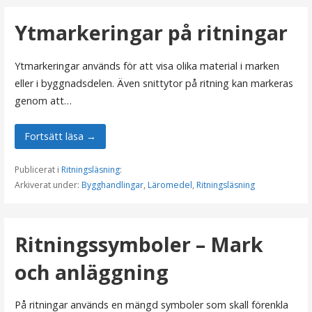
Ytmarkeringar på ritningar
Ytmarkeringar används för att visa olika material i marken
eller i byggnadsdelen. Även snittytor på ritning kan markeras
genom att…
Fortsätt läsa →
Publicerat i
Ritningsläsning
:
Arkiverat under:
Bygghandlingar
,
Läromedel
,
Ritningsläsning
Ritningssymboler – Mark
och anläggning
På ritningar används en mängd symboler som skall förenkla