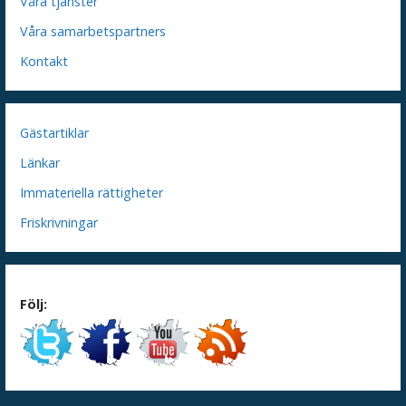
Våra tjänster
Våra samarbetspartners
Kontakt
Gästartiklar
Länkar
Immateriella rättigheter
Friskrivningar
Följ: