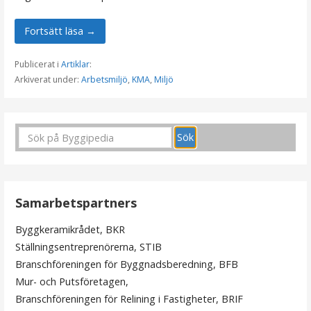
Fortsätt läsa →
Publicerat i
Artiklar
:
Arkiverat under:
Arbetsmiljö
,
KMA
,
Miljö
Samarbetspartners
Byggkeramikrådet, BKR
Ställningsentreprenörerna, STIB
Branschföreningen för Byggnadsberedning, BFB
Mur- och Putsföretagen,
Branschföreningen för Relining i Fastigheter, BRIF