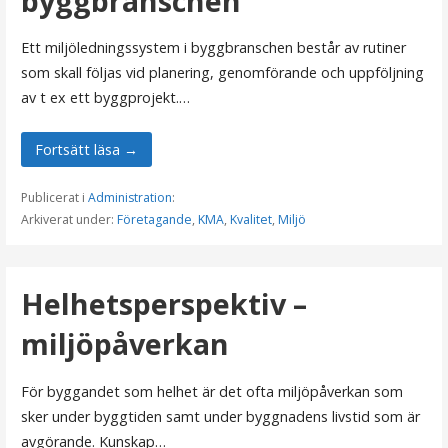
byggbranschen
Ett miljöledningssystem i byggbranschen består av rutiner
som skall följas vid planering, genomförande och uppföljning
av t ex ett byggprojekt.…
Fortsätt läsa →
Publicerat i
Administration
:
Arkiverat under:
Företagande
,
KMA
,
Kvalitet
,
Miljö
Helhetsperspektiv –
miljöpåverkan
För byggandet som helhet är det ofta miljöpåverkan som
sker under byggtiden samt under byggnadens livstid som är
avgörande. Kunskap…