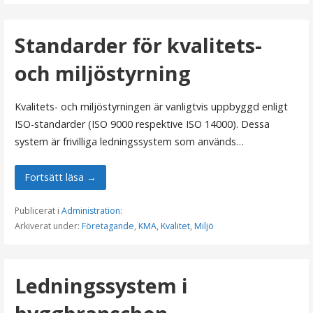
Standarder för kvalitets-
och miljöstyrning
Kvalitets- och miljöstyrningen är vanligtvis uppbyggd enligt
ISO-standarder (ISO 9000 respektive ISO 14000). Dessa
system är frivilliga ledningssystem som används…
Fortsätt läsa →
Publicerat i
Administration
:
Arkiverat under:
Företagande
,
KMA
,
Kvalitet
,
Miljö
Ledningssystem i