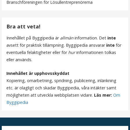
Branschföreningen för Lösullentreprenörerna
Bra att veta!
Innehållet på Byggipedia är
allmän
information. Det
inte
avsett för praktisk tillämpning. Byggipedia ansvarar
inte
för
eventuella felaktigheter eller för
hur
informationen tolkas
eller används.
Innehållet är upphovsskyddat
Kopiering, omarbetning, spridning, publicering, inlänkning
etc. är olagligt och skadar Byggipedia, våra intäkter samt
möjligheten att utveckla webbplatsen vidare.
Läs mer:
Om
Byggipedia