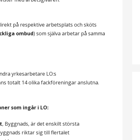
irekt på respektive arbetsplats och sköts
ckliga ombud
) som själva arbetar på samma
andra yrkesarbetare LO:s
ns totalt 14 olika fackföreningar anslutna.
ner som ingår i LO:
t
, Byggnads, är det enskilt största
gnads riktar sig till flertalet