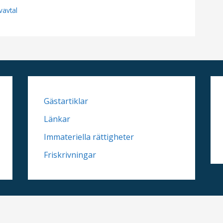
ivavtal
Gästartiklar
Länkar
Immateriella rättigheter
Friskrivningar