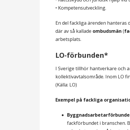
• Kompetensutveckling.
En del fackliga ärenden hanteras d
där av så kallade
ombudsmän
(
fa
arbetsplats.
LO-förbunden*
I Sverige tillhör hantverkare och 
kollektivavtalsområde. Inom LO fin
(Källa: LO)
Exempel på fackliga organisatio
Byggnadsarbetarförbunde
fackförbundet i branschen. Byg