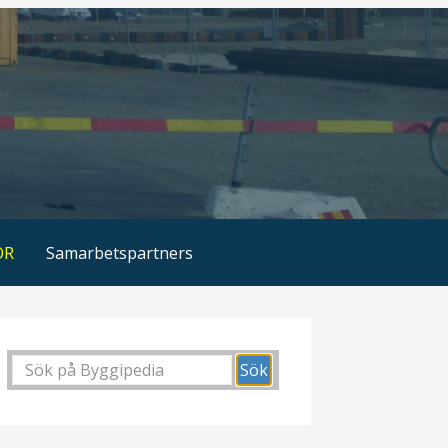
OR
Samarbetspartners