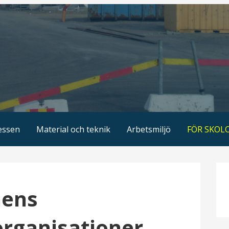
essen
Material och teknik
Arbetsmiljö
FÖR SKOL
hens
organisationer