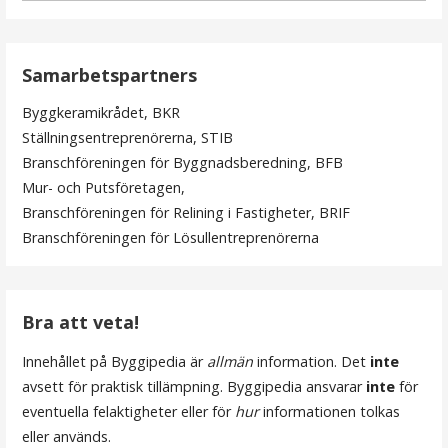
Samarbetspartners
Byggkeramikrådet, BKR
Ställningsentreprenörerna, STIB
Branschföreningen för Byggnadsberedning, BFB
Mur- och Putsföretagen,
Branschföreningen för Relining i Fastigheter, BRIF
Branschföreningen för Lösullentreprenörerna
Bra att veta!
Innehållet på Byggipedia är
allmän
information. Det
inte
avsett för praktisk tillämpning. Byggipedia ansvarar
inte
för
eventuella felaktigheter eller för
hur
informationen tolkas
eller används.