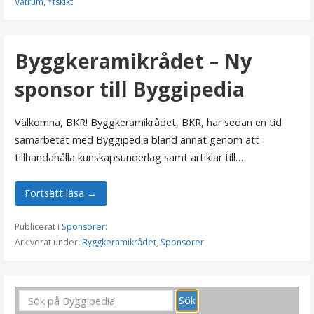
Våtrum
,
Ytskikt
Byggkeramikrådet – Ny
sponsor till Byggipedia
Välkomna, BKR! Byggkeramikrådet, BKR, har sedan en tid
samarbetat med Byggipedia bland annat genom att
tillhandahålla kunskapsunderlag samt artiklar till…
Fortsätt läsa →
Publicerat i
Sponsorer
:
Arkiverat under:
Byggkeramikrådet
,
Sponsorer