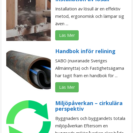
Installation av lösull är en effektiv
metod, ergonomisk och lämpar sig
även ...
Läs Mer
Handbok inför relining
SABO (nuvranade Sveriges
Allmännytta) och Fastighetsägarna
har tagit fram en handbok för ...
Läs Mer
Miljöpåverkan – cirkulära
perspektiv
Byggnaders och byggandets totala
miljöpåverkan Eftersom en