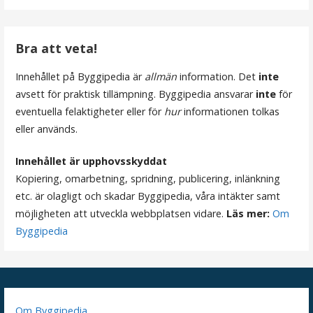
Bra att veta!
Innehållet på Byggipedia är
allmän
information. Det
inte
avsett för praktisk tillämpning. Byggipedia ansvarar
inte
för
eventuella felaktigheter eller för
hur
informationen tolkas
eller används.
Innehållet är upphovsskyddat
Kopiering, omarbetning, spridning, publicering, inlänkning
etc. är olagligt och skadar Byggipedia, våra intäkter samt
möjligheten att utveckla webbplatsen vidare.
Läs mer:
Om
Byggipedia
Om Byggipedia