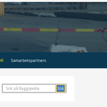
OR
Samarbetspartners