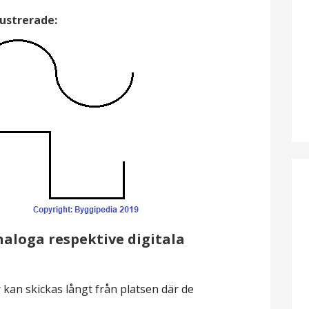
lustrerade
:
naloga respektive digitala
 kan skickas långt från platsen där de