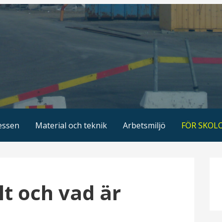
essen
Material och teknik
Arbetsmiljö
FÖR SKOL
lt och vad är