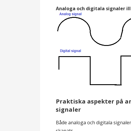
Analoga och digitala signaler il
Praktiska aspekter på a
signaler
Både analoga och digitala signaler
skapats.