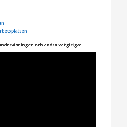
en
rbetsplatsen
ndervisningen och andra vetgiriga: