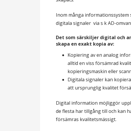
Inom många informationssystem s
digitala signaler via s k AD-omvan
Det som särskiljer digital och a
skapa en exakt kopia av:
Kopiering av en analog infor
alltid en viss försämrad kval
kopieringsmaskin eller scan
Digitala signaler kan kopier
att ursprunglig kvalitet förs
Digital information möjliggör upp
de flesta har tillgång till och kan
försämras kvalitetsmässigt.