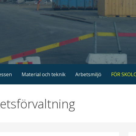
essen
Material och teknik
Arbetsmiljö
FÖR SKOL
hetsförvaltning