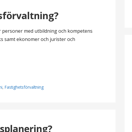
sförvaltning?
r personer med utbildning och kompetens
ks samt ekonomer och jurister och
mi
,
Fastighetsförvaltning
lsplanering?