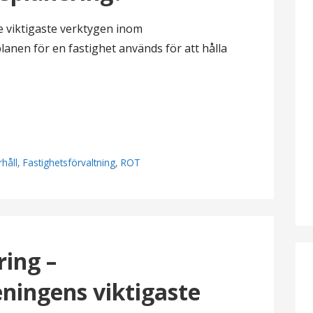
e viktigaste verktygen inom
lanen för en fastighet används för att hålla
håll
,
Fastighetsförvaltning
,
ROT
ring –
ningens viktigaste