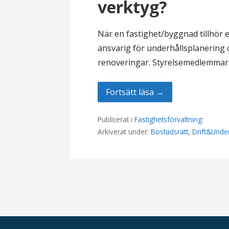
verktyg?
När en fastighet/byggnad tillhör 
ansvarig för underhållsplanering
renoveringar. Styrelsemedlemmar
Fortsätt läsa →
Publicerat i
Fastighetsförvaltning
:
Arkiverat under:
Bostadsrätt
,
Drift&Under