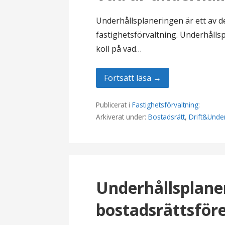
Underhållsplaneringen är ett av d
fastighetsförvaltning. Underhållsp
koll på vad…
Fortsätt läsa →
Publicerat i
Fastighetsförvaltning
:
Arkiverat under:
Bostadsrätt
,
Drift&Under
Underhållsplane
bostadsrättsföre