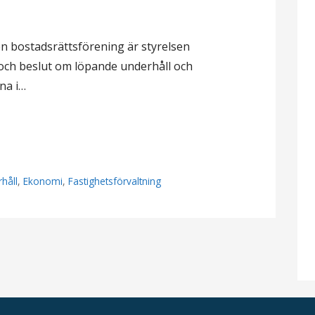
en bostadsrättsförening är styrelsen
 och beslut om löpande underhåll och
na i…
håll
,
Ekonomi
,
Fastighetsförvaltning