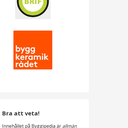
Bra att veta!
Innehållet på Byggipedia är
allmän