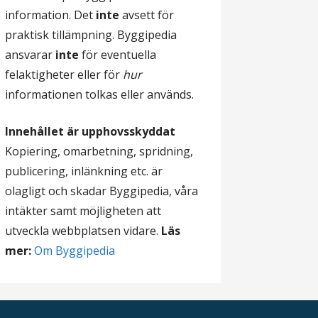
information. Det
inte
avsett för
praktisk tillämpning. Byggipedia
ansvarar
inte
för eventuella
felaktigheter eller för
hur
informationen tolkas eller används.
Innehållet är upphovsskyddat
Kopiering, omarbetning, spridning,
publicering, inlänkning etc. är
olagligt och skadar Byggipedia, våra
intäkter samt möjligheten att
utveckla webbplatsen vidare.
Läs
mer:
Om Byggipedia