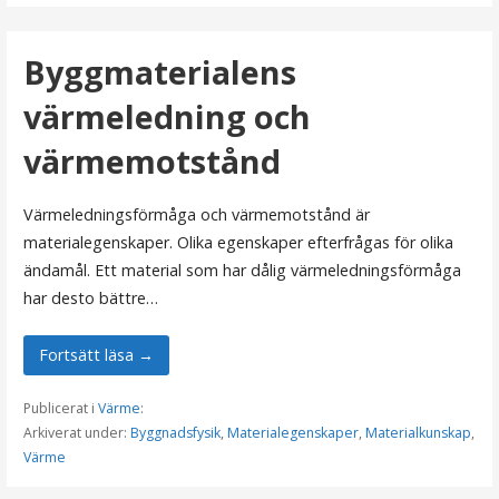
Byggmaterialens
värmeledning och
värmemotstånd
Värmeledningsförmåga och värmemotstånd är
materialegenskaper. Olika egenskaper efterfrågas för olika
ändamål. Ett material som har dålig värmeledningsförmåga
har desto bättre…
Fortsätt läsa →
Publicerat i
Värme
:
Arkiverat under:
Byggnadsfysik
,
Materialegenskaper
,
Materialkunskap
,
Värme