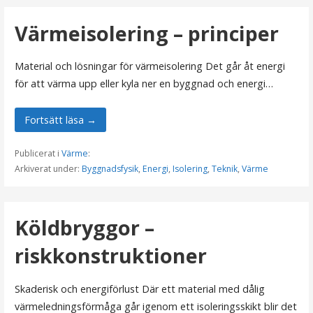
Värmeisolering – principer
Material och lösningar för värmeisolering Det går åt energi
för att värma upp eller kyla ner en byggnad och energi…
Fortsätt läsa →
Publicerat i
Värme
:
Arkiverat under:
Byggnadsfysik
,
Energi
,
Isolering
,
Teknik
,
Värme
Köldbryggor –
riskkonstruktioner
Skaderisk och energiförlust Där ett material med dålig
värmeledningsförmåga går igenom ett isoleringsskikt blir det