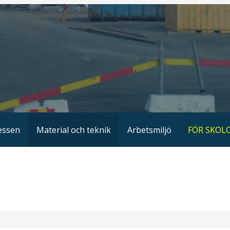
essen
Material och teknik
Arbetsmiljö
FÖR SKOL