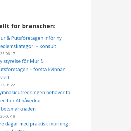
llt för branschen:
ur & Putsföretagen inför ny
edlemskategori – konsult
26-06-17
y styrelse för Mur &
utsföretagen – första kvinnan
nvald
26-05-22
ymnasieutredningen behöver ta
ed hur AI påverkar
rbetsmarknaden
26-05-18
re dagar med praktisk murning i