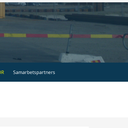
OR
Samarbetspartners