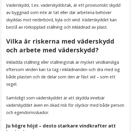
Väderskydd, t.ex. väderskyddstak, är ett provisoriskt skydd
av byggnad som inte är tät eller där arbetena behöver
skyddas mot nederbörd, kyla och vind. Väderskyddet kan
bestå av rörkopplad ställning och inklädnad av plast.
Vilka är riskerna med väderskydd
och arbete med väderskydd?
Inklädda ställning eller ställningstak är mycket vindkänsliga
eftersom vinden kan ta tag i inklädnanden och dra med sig
både plasten och de delar som den är fäst vid – som ett
segel.
Samtidigt som väderskyddet är att skydda innebär
väderskyddet även en ökad risk för olyckor med både person
och egendomsskador.
Ju högre höjd – desto starkare vindkrafter att