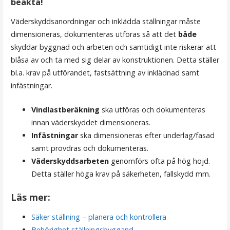
beakta!
Väderskyddsanordningar och inklädda ställningar måste
dimensioneras, dokumenteras utföras så att det
både
skyddar byggnad och arbeten och samtidigt inte riskerar att
blåsa av och ta med sig delar av konstruktionen. Detta ställer
bl.a. krav på utförandet, fastsättning av inklädnad samt
infästningar.
Vindlastberäkning
ska utföras och dokumenteras
innan väderskyddet dimensioneras.
Infästningar
ska dimensioneras efter underlag/fasad
samt provdras och dokumenteras.
Väderskyddsarbeten
genomförs ofta på hög höjd.
Detta ställer höga krav på säkerheten, fallskydd mm.
Läs mer:
Säker ställning – planera och kontrollera
Behörighet ställningsbyggand