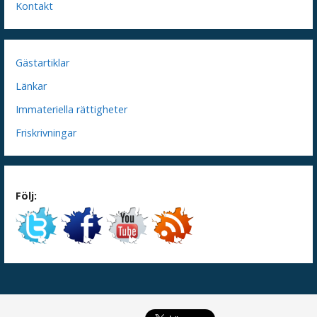
Kontakt
Gästartiklar
Länkar
Immateriella rättigheter
Friskrivningar
Följ: