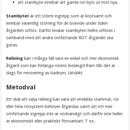
att stambyte innebär att gamla rör byts ut mot nya.
Stambytet
är ett större ingrepp som är kostsamt och
innebär väsentlig störning för de boende under tiden
åtgärden utförs. Därför brukar stambyten hellre utföras i
samband med att andra omfattande ROT-åtgärder ska
göras.
Relining
kan i många fall vara en enkel och mer ekonomisk
åtgärd som kan förlänga rörens livslängd fram tills det är
dags för renovering av badrum, tätskikt.
Metodval
Ett skäl att välja relining kan vara att enskilda stammar, rör
eller hela rörsystem behöver åtgärdas samt att ett mer
omfattande ingrepp inte är nödvändigt och därför inte heller
är ekonomiskt eller praktiskt försvarbart. T ex;