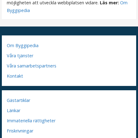
möjligheten att utveckla webbplatsen vidare.
Läs mer:
Om
Byggipedia
Om Byggipedia
Våra tjänster
Våra samarbetspartners
Kontakt
Gästartiklar
Länkar
Immateriella rättigheter
Friskrivningar