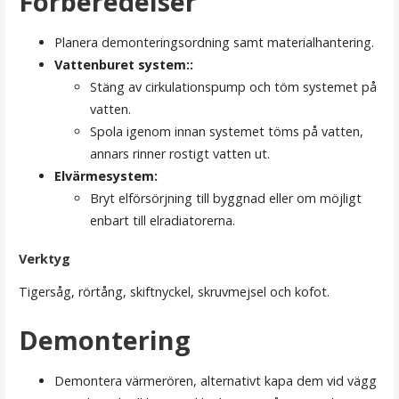
Förberedelser
Planera demonteringsordning samt materialhantering.
Vattenburet system::
Stäng av cirkulationspump och töm systemet på
vatten.
Spola igenom innan systemet töms på vatten,
annars rinner rostigt vatten ut.
Elvärmesystem:
Bryt elförsörjning till byggnad eller om möjligt
enbart till elradiatorerna.
Verktyg
Tigersåg, rörtång, skiftnyckel, skruvmejsel och kofot.
Demontering
Demontera värmerören, alternativt kapa dem vid vägg