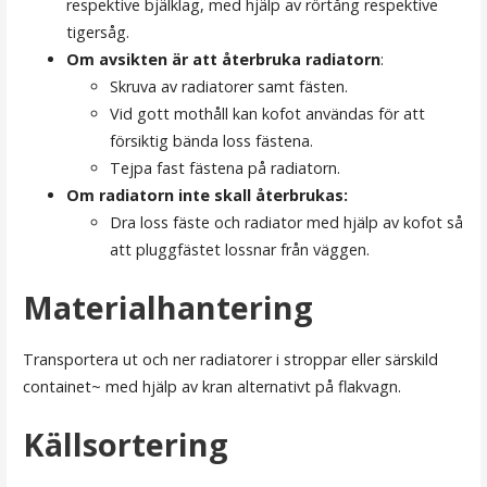
respektive bjälklag, med hjälp av rörtång respektive
tigersåg.
Om avsikten är att återbruka radiatorn
:
Skruva av radiatorer samt fästen.
Vid gott mothåll kan kofot användas för att
försiktig bända loss fästena.
Tejpa fast fästena på radiatorn.
Om radiatorn inte skall återbrukas:
Dra loss fäste och radiator med hjälp av kofot så
att pluggfästet lossnar från väggen.
Materialhantering
Transportera ut och ner radiatorer i stroppar eller särskild
containet~ med hjälp av kran alternativt på flakvagn.
Källsortering