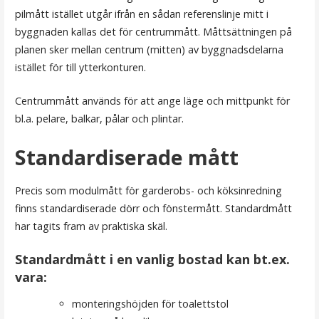
pilmått istället utgår ifrån en sådan referenslinje mitt i
byggnaden kallas det för centrummått. Måttsättningen på
planen sker mellan centrum (mitten) av byggnadsdelarna
istället för till ytterkonturen.
Centrummått används för att ange läge och mittpunkt för
bl.a. pelare, balkar, pålar och plintar.
Standardiserade mått
Precis som modulmått för garderobs- och köksinredning
finns standardiserade dörr och fönstermått. Standardmått
har tagits fram av praktiska skäl.
Standardmått i en vanlig bostad kan bt.ex.
vara:
monteringshöjden för toalettstol