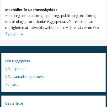
i
n
Innehållet är upphovsskyddat
Kopiering, omarbetning, spridning, publicering, inlänkning
g
etc. är olagligt och skadar Byggipedia, våra intäkter samt
möjligheten att utveckla webbplatsen vidare.
Läs mer:
Om
Byggipedia
Om Byggipedia
Våra tjänster
Våra samarbetspartners
Kontakt
Gästartiklar