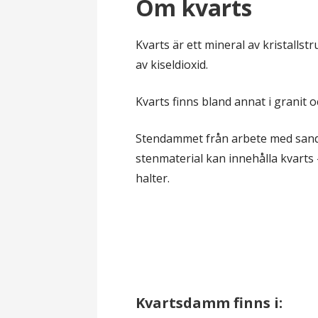
Om kvarts
l
Kvarts är ett mineral av kristalls
av kiseldioxid.
Kvarts finns bland annat i granit o
Stendammet från arbete med sand
stenmaterial kan innehålla kvarts 
halter.
Kvartsdamm finns i: