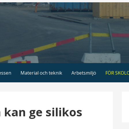
essen
Material och teknik
Arbetsmiljö
FÖR SKOL
kan ge silikos