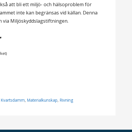
så att bli ett miljö- och hälsoproblem för
ammet inte kan begränsas vid källan. Denna
 via Miljöskyddslagstiftningen.
r
ket)
,
Kvartsdamm
,
Materialkunskap
,
Rivning