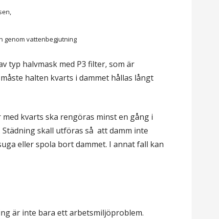
sen,
en genom vattenbegjutning
av typ halvmask med P3 filter, som är
måste halten kvarts i dammet hållas långt
r med kvarts ska rengöras minst en gång i
. Städning skall utföras så att damm inte
suga eller spola bort dammet. I annat fall kan
ng är inte bara ett arbetsmiljöproblem.