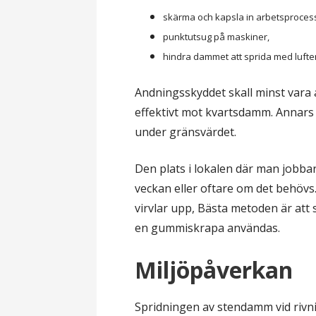
skärma och kapsla in arbetsproces
punktutsug på maskiner,
hindra dammet att sprida med luft
Andningsskyddet skall minst vara 
effektivt mot kvartsdamm. Annars 
under gränsvärdet.
Den plats i lokalen där man jobba
veckan eller oftare om det behövs
virvlar upp, Bästa metoden är att 
en gummiskrapa användas.
Miljöpåverkan
Spridningen av stendamm vid rivni