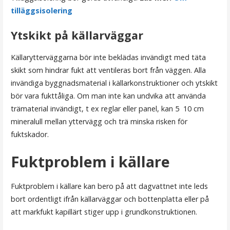
tilläggsisolering
Ytskikt på källarväggar
Källarytterväggarna bör inte beklädas invändigt med täta
skikt som hindrar fukt att ventileras bort från väggen. Alla
invändiga byggnadsmaterial i källarkonstruktioner och ytskikt
bör vara fukttåliga. Om man inte kan undvika att använda
trämaterial invändigt, t ex reglar eller panel, kan 5  10 cm
mineralull mellan yttervägg och trä minska risken för
fuktskador.
Fuktproblem i källare
Fuktproblem i källare kan bero på att dagvattnet inte leds
bort ordentligt ifrån källarväggar och bottenplatta eller på
att markfukt kapillärt stiger upp i grundkonstruktionen.