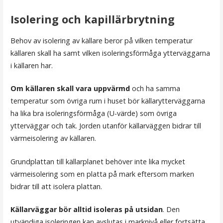
Isolering och kapillärbrytning
Behov av isolering av källare beror på vilken temperatur
källaren skall ha samt vilken isoleringsförmåga ytterväggarna
i källaren har.
Om källaren skall vara uppvärmd
och ha samma
temperatur som övriga rum i huset bör källarytterväggarna
ha lika bra isoleringsförmåga (U-värde) som övriga
ytterväggar och tak. Jorden utanför källarväggen bidrar till
värmeisolering av källaren.
Grundplattan till källarplanet behöver inte lika mycket
värmeisolering som en platta på mark eftersom marken
bidrar till att isolera plattan.
Källarväggar bör alltid isoleras på utsidan
. Den
utvändiga isoleringen kan avslutas i marknivå eller fortsätta