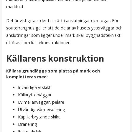
markfukt.
Det är viktigt att det blir tätt i anslutningar och fogar. För
souterränghus gäller att de delar av husets ytterväggar och
anslutningar som ligger under mark skall byggnadstekniskt
utföras som källarkonstruktioner.
Källarens konstruktion
Källare grundläggs som platta på mark och
kompletteras med:
Invändiga ytskikt
Källarytterväggar
Ev mellanväggar, pelare
Utvändig värmeisolering
Kapillärbrytande skikt
Dränering
Ev. markduk