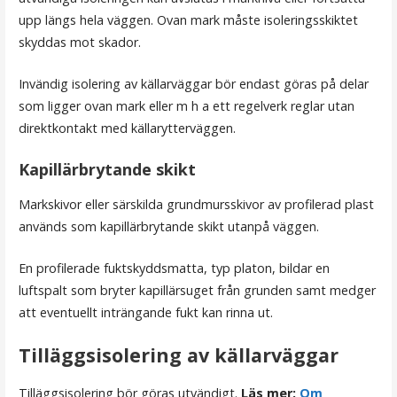
upp längs hela väggen. Ovan mark måste isoleringsskiktet
skyddas mot skador.
Invändig isolering av källarväggar bör endast göras på delar
som ligger ovan mark eller m h a ett regelverk reglar utan
direktkontakt med källarytterväggen.
Kapillärbrytande skikt
Markskivor eller särskilda grundmursskivor av profilerad plast
används som kapillärbrytande skikt utanpå väggen.
En profilerade fuktskyddsmatta, typ platon, bildar en
luftspalt som bryter kapillärsuget från grunden samt medger
att eventuellt inträngande fukt kan rinna ut.
Tilläggsisolering av källarväggar
Tilläggsisolering bör göras utvändigt.
Läs mer:
Om