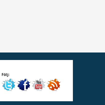
Följ: