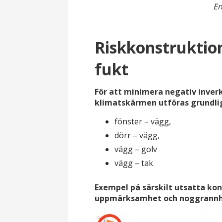
En
Riskkonstruktio
fukt
För att minimera negativ inverk
klimatskärmen utföras grundlig
fönster – vägg,
dörr – vägg,
vägg – golv
vägg – tak
Exempel på särskilt utsatta kon
uppmärksamhet och noggrannhe