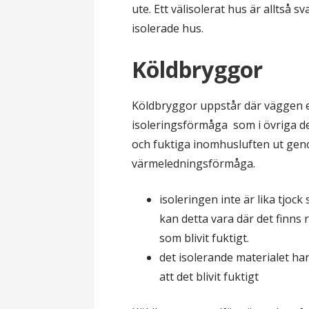
ute. Ett välisolerat hus är alltså 
isolerade hus.
Köldbryggor
Köldbryggor uppstår där väggen ell
isoleringsförmåga som i övriga de
och fuktiga inomhusluften ut ge
värmeledningsförmåga.
isoleringen inte är lika tjock
kan detta vara där det finns
som blivit fuktigt.
det isolerande materialet ha
att det blivit fuktigt