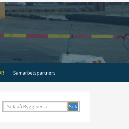
OR
Samarbetspartners