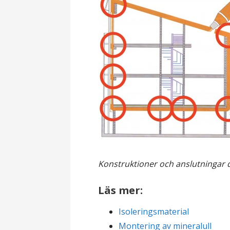
Konstruktioner och anslutningar dä
Läs mer:
Isoleringsmaterial
Montering av mineralull