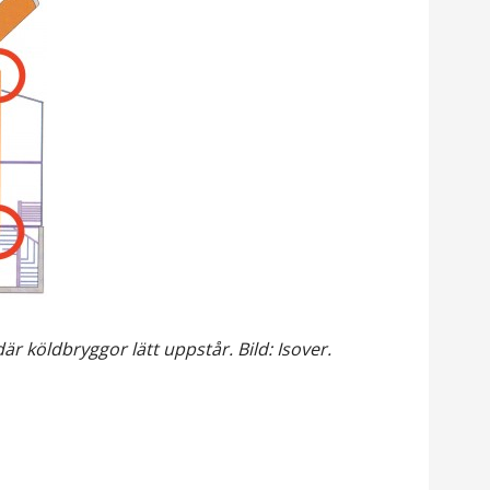
r köldbryggor lätt uppstår. Bild: Isover.