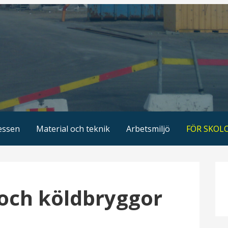
essen
Material och teknik
Arbetsmiljö
FÖR SKOL
och köldbryggor