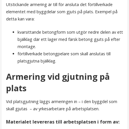
Utstickande armering är till för ansluta det förtillverkade
elementet med byggdelar som gjuts på plats. Exempel på
detta kan vara:
kvarsittande betongform som utgör nedre delen av ett
bjälklag där ett lager med färsk betong gjuts på efter
montage.
förtillverkade betongpelare som skall anslutas till
platsgjutna bjälklag.
Armering vid gjutning på
plats
Vid platsgjutning läggs armeringen in – i den byggdel som
skall gjutas – av yrkesarbetare på arbetsplatsen.
Materialet levereras till arbetsplatsen i form av: