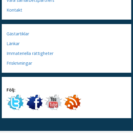
Våra samarbetspartners
Kontakt
Gästartiklar
Länkar
Immateriella rättigheter
Friskrivningar
Följ: