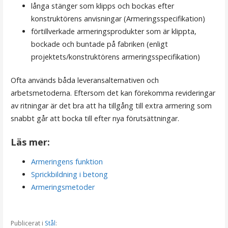
långa stänger som klipps och bockas efter
konstruktörens anvisningar (Armeringsspecifikation)
förtillverkade armeringsprodukter som är klippta,
bockade och buntade på fabriken (enligt
projektets/konstruktörens armeringsspecifikation)
Ofta används båda leveransalternativen och
arbetsmetoderna. Eftersom det kan förekomma revideringar
av ritningar är det bra att ha tillgång till extra armering som
snabbt går att bocka till efter nya förutsättningar.
Läs mer:
Armeringens funktion
Sprickbildning i betong
Armeringsmetoder
Publicerat i
Stål
: