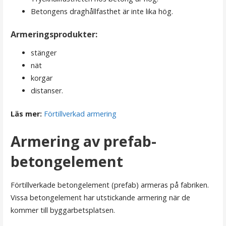
Betongens draghållfasthet är inte lika hög.
Armeringsprodukter:
stänger
nät
korgar
distanser.
Läs mer:
Förtillverkad armering
Armering av prefab-
betongelement
Förtillverkade betongelement (prefab) armeras på fabriken.
Vissa betongelement har utstickande armering när de
kommer till byggarbetsplatsen.