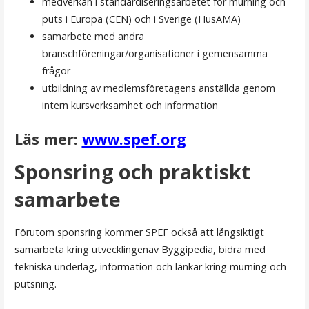
medverkan i standardiseringsarbetet för murning och
puts i Europa (CEN) och i Sverige (HusAMA)
samarbete med andra
branschföreningar/organisationer i gemensamma
frågor
utbildning av medlemsföretagens anställda genom
intern kursverksamhet och information
Läs mer:
www.spef.org
Sponsring och praktiskt
samarbete
Förutom sponsring kommer SPEF också att långsiktigt
samarbeta kring utvecklingenav Byggipedia, bidra med
tekniska underlag, information och länkar kring murning och
putsning.