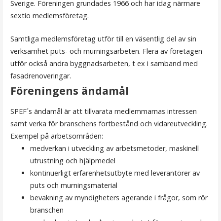
Sverige. Föreningen grundades 1966 och har idag närmare
sextio medlemsföretag.
Samtliga medlemsföretag utför till en väsentlig del av sin
verksamhet puts- och murningsarbeten. Flera av företagen
utför också andra byggnadsarbeten, t ex i samband med
fasadrenoveringar.
Föreningens ändamål
SPEF´s ändamål är att tillvarata medlemmarnas intressen
samt verka för branschens fortbestånd och vidareutveckling.
Exempel på arbetsområden:
medverkan i utveckling av arbetsmetoder, maskinell
utrustning och hjälpmedel
kontinuerligt erfarenhetsutbyte med leverantörer av
puts och murningsmaterial
bevakning av myndigheters agerande i frågor, som rör
branschen