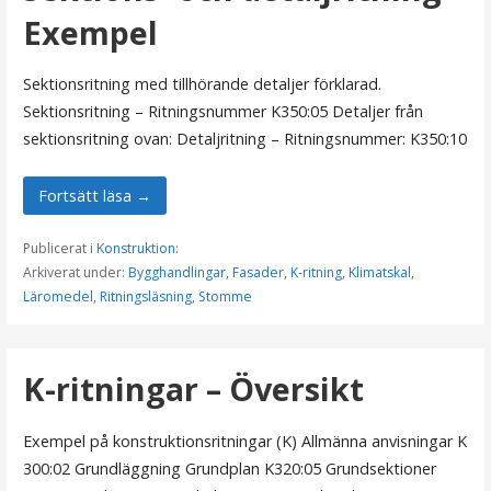
Exempel
Sektionsritning med tillhörande detaljer förklarad.
Sektionsritning – Ritningsnummer K350:05 Detaljer från
sektionsritning ovan: Detaljritning – Ritningsnummer: K350:10
Fortsätt läsa →
Publicerat i
Konstruktion
:
Arkiverat under:
Bygghandlingar
,
Fasader
,
K-ritning
,
Klimatskal
,
Läromedel
,
Ritningsläsning
,
Stomme
K-ritningar – Översikt
Exempel på konstruktionsritningar (K) Allmänna anvisningar K
300:02 Grundläggning Grundplan K320:05 Grundsektioner