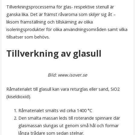
Tillverkningsprocesserna för glas- respektive stenull är
ganska lika. Det är främst råvarorna som skiljer sig åt –
liksom framställning och tillskärning av olika
isoleringsprodukter för olika användningsområden samt vilka
tillsatser som behövs.
Tillverkning av glasull
Bild: www.isover.se
Råmaterialet till glasull kan vara returglas eller sand, SiO2
(kiseldioxid).
Råmaterialet smälts vid cirka 1400 °C
Den smälta massan leds till roterande spinnare där
glasmassan slungas ut genom små hål och formar
långa trådare som sedan stelnar.