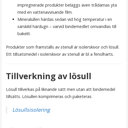
impregnerade produkter beläggs även trådarnas yta
med en vattenavvisande film.
Mineralullen härdas sedan vid hög temperatur i en
särskild härdugn – varvid bindemedlet omvandlas till
bakelit.
Produkter som framställs av stenull är isolerskivor och lösull.
Ett tillsatsmedel i isolerskivor av stenull är bl a fenolharts.
Tillverkning av lösull
Lösull tillverkas på liknande sätt men utan att bindemedel
tillsätts. Lösullen komprimeras och paketeras.
Lösullsisolering