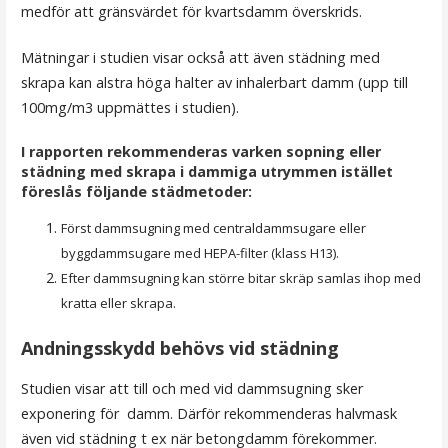
medför att gränsvärdet för kvartsdamm överskrids.
Mätningar i studien visar också att även städning med
skrapa kan alstra höga halter av inhalerbart damm (upp till
100mg/m3 uppmättes i studien).
I rapporten rekommenderas varken sopning eller
städning med skrapa i dammiga utrymmen istället
föreslås följande städmetoder:
Först dammsugning med centraldammsugare eller
byggdammsugare med HEPA-filter (klass H13).
Efter dammsugning kan större bitar skräp samlas ihop med
kratta eller skrapa.
Andningsskydd behövs vid städning
Studien visar att till och med vid dammsugning sker
exponering för damm. Därför rekommenderas halvmask
även vid städning t ex när betongdamm förekommer.