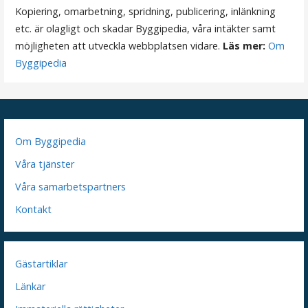
Kopiering, omarbetning, spridning, publicering, inlänkning
g
etc. är olagligt och skadar Byggipedia, våra intäkter samt
möjligheten att utveckla webbplatsen vidare.
Läs mer:
Om
Byggipedia
Om Byggipedia
Våra tjänster
Våra samarbetspartners
Kontakt
Gästartiklar
Länkar