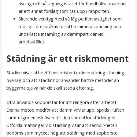
rivning och håltagning istället för handhållna maskiner
är ett annat förslag som tas upp i rapporten.
Skärande verktyg med så låg periferihastighet som
möjligt förespråkas för att minimera spridning och
underlätta insamling av dammpartiklar vid
arbetsstället.
Städning är ett riskmoment
Studien visar att det finns brister i rutinerna kring städning
överlag och att städfirmor använder bättre metoder än
byggarna själva när de skall städa efter sig.
Ofta används sopborstar för att rengöra efter arbetet.
Denna metod medför att damm virvlar upp, sprids i luften
samt utgör en risk även för den som utför städningen.
Utförda mätningar vid städning visar att sannolikheten
bedöms som mycket hög att städning med sopborste