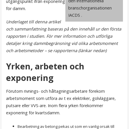
den internationella
utgångspunkt ifrån exponering
branschorganisationen
för damm.
IACDS .
Underlaget till denna artikel
och sammanfattning baseras på den innehåll ur den första
rapporten i studien. För mer information och utförliga
detaljer kring dammbegränsning vid olika arbetsmoment
och arbetsmetoder – se rapporterna (länkar nedan)
Yrken, arbeten och
exponering
Förutom rivnings- och håltagningsarbetare förekom
arbetsmoment som utföra av t ex elektriker, golvläggare,
putsare eller VVS-are. Inom flera yrken förekommer
exponering för kvartsdamm.
Bearbetning av betong pekas ut som en vanlig orsak till