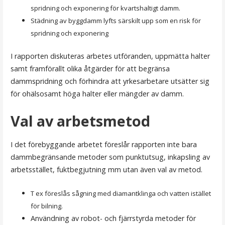
spridning och exponering för kvartshaltigt damm.
Städning av byggdamm lyfts särskilt upp som en risk för
spridning och exponering
I rapporten diskuteras arbetes utföranden, uppmätta halter
samt framförallt olika åtgärder för att begränsa
dammspridning och förhindra att yrkesarbetare utsätter sig
för ohälsosamt höga halter eller mängder av damm.
Val av arbetsmetod
I det förebyggande arbetet föreslår rapporten inte bara
dammbegränsande metoder som punktutsug, inkapsling av
arbetsstället, fuktbegjutning mm utan även val av metod.
T ex föreslås sågning med diamantklinga och vatten istället
för bilning.
Användning av robot- och fjärrstyrda metoder för