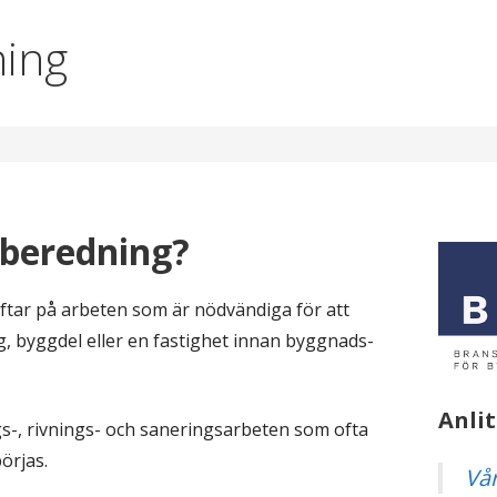
ing
sberedning?
tar på arbeten som är nödvändiga för att
, byggdel eller en fastighet innan byggnads-
Anlit
-, rivnings- och saneringsarbeten som ofta
örjas.
Vå