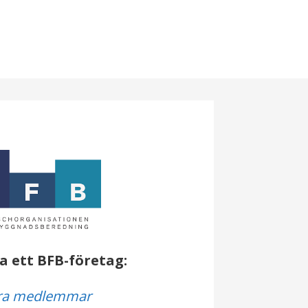
a ett BFB-företag:
ra medlemmar