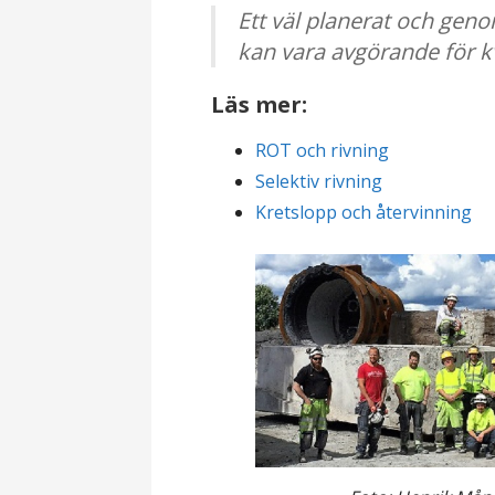
Ett väl planerat och ge
kan vara avgörande för k
Läs mer:
ROT och rivning
Selektiv rivning
Kretslopp och återvinning