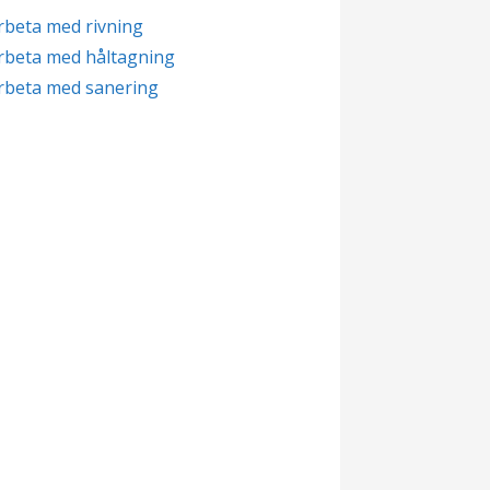
rbeta med rivning
rbeta med håltagning
rbeta med sanering