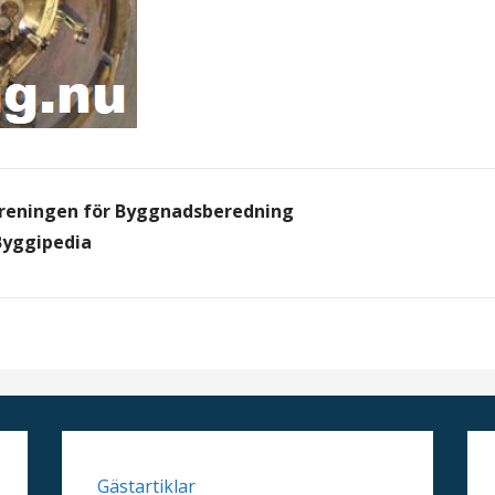
reningen för Byggnadsberedning
Byggipedia
Gästartiklar