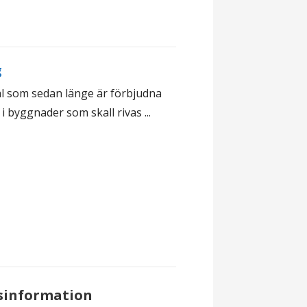
g
al som sedan länge är förbjudna
i byggnader som skall rivas ...
sinformation