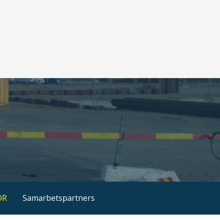
OR
Samarbetspartners