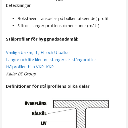
beteckningar:
Bokstäver – anspelar på balken utseende( profil
Siffror – anger profilens dimensioner (mått)
Stålprofiler för byggnadsändamål:
Vanliga balkar, I-, H- och U-balkar
Längre och lite klenare stänger s k stångprofiler
Hålprofiler, bl a VKR, KKR
Källa: BE Group
Definitioner för stålprofilens olika delar: