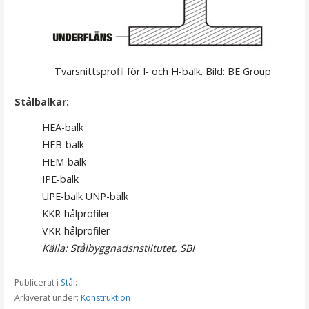
Tvärsnittsprofil för I- och H-balk. Bild: BE Group
Stålbalkar:
HEA-balk
HEB-balk
HEM-balk
IPE-balk
UPE-balk UNP-balk
KKR-hålprofiler
VKR-hålprofiler
Källa: Stålbyggnadsnstiitutet, SBI
Publicerat i
Stål
:
Arkiverat under:
Konstruktion