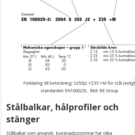
Förklaring till beteckning: S355J2 +Z35 +M för stål (enlig
standarden EN100025) . Bild: BE Group
Stålbalkar, hålprofiler och
stänger
Stålbalkar som används byggnadsstommar har olika