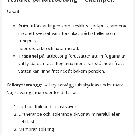
Fasad:
Puts
utförs antingen som treskikts tjockputs, armerad
med ett svetsat varmförzinkat trådnät eller som
tunnputs,
fiberförstärkt och nätarmerad.
Träpanel
på lättbetong förutsätter att limfogarna är
väl fyllda och täta. Reglarna monteras stående så att
vatten kan rinna fritt nedåt bakom panelen.
Källaryttervägg:
Källaryttervägg fuktskyddas under mark.
Några vanliga metoder för detta är:
Luftspaltbildande plastskivor
Dränerande och isolerande skivor av mineralull eller
cellplast
Membranisolering