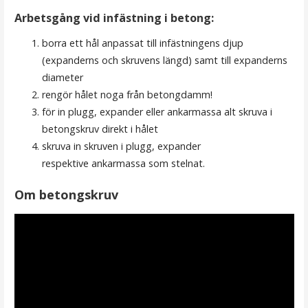
Arbetsgång vid infästning i betong:
borra ett hål anpassat till infästningens djup
(expanderns och skruvens längd) samt till expanderns
diameter
rengör hålet noga från betongdamm!
för in plugg, expander eller ankarmassa alt skruva i
betongskruv direkt i hålet
skruva in skruven i plugg, expander
respektive ankarmassa som stelnat.
Om betongskruv