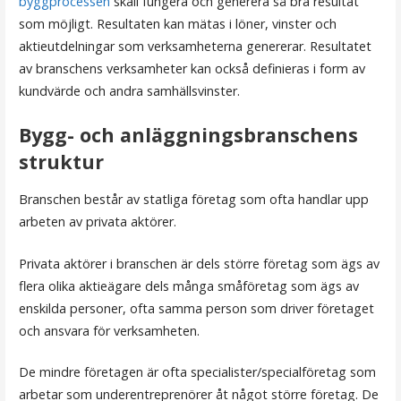
byggprocessen
skall fungera och generera så bra resultat
som möjligt. Resultaten kan mätas i löner, vinster och
aktieutdelningar som verksamheterna genererar. Resultatet
av branschens verksamheter kan också definieras i form av
kundvärde och andra samhällsvinster.
Bygg- och anläggningsbranschens
struktur
Branschen består av statliga företag som ofta handlar upp
arbeten av privata aktörer.
Privata aktörer i branschen är dels större företag som ägs av
flera olika aktieägare dels många småföretag som ägs av
enskilda personer, ofta samma person som driver företaget
och ansvara för verksamheten.
De mindre företagen är ofta specialister/specialföretag som
arbetar som underentreprenörer åt något större företag. De