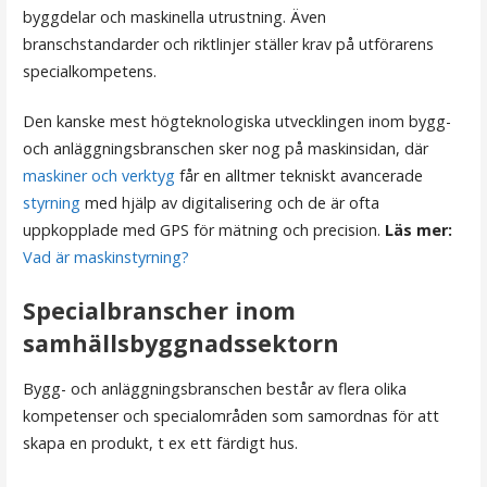
byggdelar och maskinella utrustning. Även
branschstandarder och riktlinjer ställer krav på utförarens
specialkompetens.
Den kanske mest högteknologiska utvecklingen inom bygg-
och anläggningsbranschen sker nog på maskinsidan, där
maskiner och verktyg
får en alltmer tekniskt avancerade
styrning
med hjälp av digitalisering och de är ofta
uppkopplade med GPS för mätning och precision.
Läs mer:
Vad är maskinstyrning?
Specialbranscher inom
samhällsbyggnadssektorn
Bygg- och anläggningsbranschen består av flera olika
kompetenser och specialområden som samordnas för att
skapa en produkt, t ex ett färdigt hus.