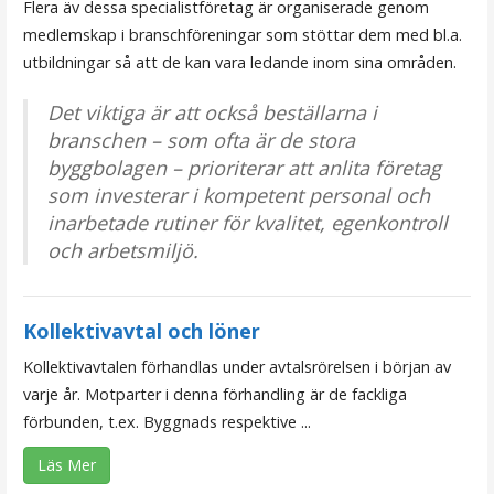
Flera äv dessa specialistföretag är organiserade genom
medlemskap i branschföreningar som stöttar dem med bl.a.
utbildningar så att de kan vara ledande inom sina områden.
Det viktiga är att också beställarna i
branschen – som ofta är de stora
byggbolagen – prioriterar att anlita företag
som investerar i kompetent personal och
inarbetade rutiner för kvalitet, egenkontroll
och arbetsmiljö.
Kollektivavtal och löner
Kollektivavtalen förhandlas under avtalsrörelsen i början av
varje år. Motparter i denna förhandling är de fackliga
förbunden, t.ex. Byggnads respektive ...
Läs Mer