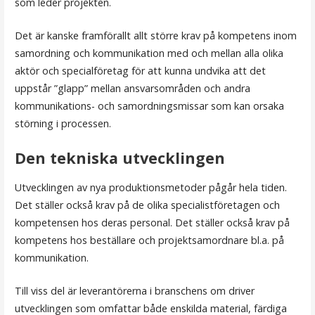
som leder projekten.
Det är kanske framförallt allt större krav på kompetens inom
samordning och kommunikation med och mellan alla olika
aktör och specialföretag för att kunna undvika att det
uppstår ”glapp” mellan ansvarsområden och andra
kommunikations- och samordningsmissar som kan orsaka
störning i processen.
Den tekniska utvecklingen
Utvecklingen av nya produktionsmetoder pågår hela tiden.
Det ställer också krav på de olika specialistföretagen och
kompetensen hos deras personal. Det ställer också krav på
kompetens hos beställare och projektsamordnare bl.a. på
kommunikation.
Till viss del är leverantörerna i branschens om driver
utvecklingen som omfattar både enskilda material, färdiga