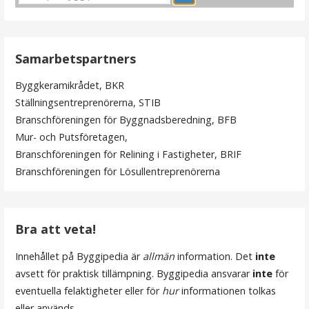
Samarbetspartners
Byggkeramikrådet, BKR
Ställningsentreprenörerna, STIB
Branschföreningen för Byggnadsberedning, BFB
Mur- och Putsföretagen,
Branschföreningen för Relining i Fastigheter, BRIF
Branschföreningen för Lösullentreprenörerna
Bra att veta!
Innehållet på Byggipedia är
allmän
information. Det
inte
avsett för praktisk tillämpning. Byggipedia ansvarar
inte
för
eventuella felaktigheter eller för
hur
informationen tolkas
eller används.