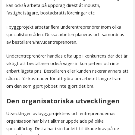
kan också arbeta på uppdrag direkt åt industri,
fastighetsägare, bostadsrättsföreningar etc.
I byggprojekt arbetar flera underentreprenörer inom olika
specialistområden. Dessa arbeten planeras och samordnas
av beställaren/huvudentreprenören.
Underentreprenörer handlas ofta upp i konkurrens där det är
viktigt att beställaren också väger in kompetens och inte
enbart lägsta pris. Beställaren eller kunden riskerar annars att
råka ut för kostnader för att göra om arbetet längre fram
om den som gjort jobbet inte gjort det bra.
Den organisatoriska utvecklingen
Utvecklingen av byggprojektens och entreprenadernas
organisation har blivit alltmer uppdelade på olika
specialförtag. Detta har i sin tur lett till ökade krav på de