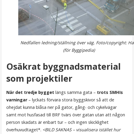
Nedfallen ledning/ställning över väg. Foto/copyright: Ha
(för Byggipedia)
Osäkrat byggnadsmaterial
som projektiler
När det tredje bygget
längs samma gata –
trots SMHIs
varningar
– lyckats förvara stora byggskivor så att de
ohejdat kunna blåsa ner på gator, gång- och cykelvägar
samt mot husfasad till BRF tvärs över gatan utan att någon
person skadats är enbart tur – och ingen skicklighet
överhuvudtaget*.
<BILD SAKNAS – visualisera istället hur