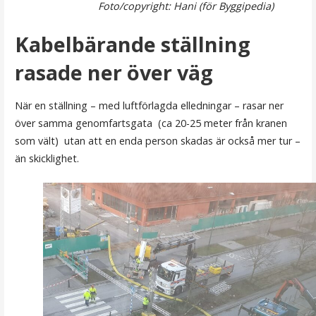
Foto/copyright: Hani (för Byggipedia)
Kabelbärande ställning
rasade ner över väg
När en ställning – med luftförlagda elledningar – rasar ner
över samma genomfartsgata (ca 20-25 meter från kranen
som vält) utan att en enda person skadas är också mer tur –
än skicklighet.