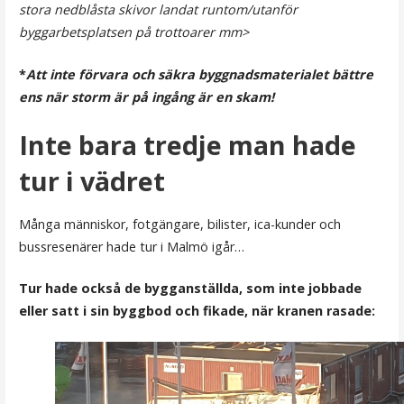
stora nedblåsta skivor landat runtom/utanför
byggarbetsplatsen på trottoarer mm>
*
Att inte förvara och säkra byggnadsmaterialet bättre
ens när storm är på ingång är en skam!
Inte bara tredje man hade
tur i vädret
Många människor, fotgängare, bilister, ica-kunder och
bussresenärer hade tur i Malmö igår…
Tur hade också de bygganställda, som inte jobbade
eller satt i sin byggbod och fikade, när kranen rasade: