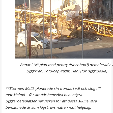
Bodar i två plan med pentry (lunchbod?) demolerad a
byggkran. Foto/copyright: Hani (för Byggipedia)
**Stormen Malik planerade sin framfart väl och slog till
mot Malmö – för att där hemsöka bl.a. några
byggarbetaplatser när risken för att dessa skulle vara
bemannade är som lägst, dvs natten mot helgdag.