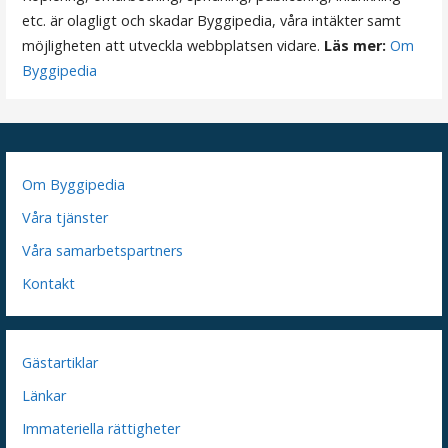
g
etc. är olagligt och skadar Byggipedia, våra intäkter samt
möjligheten att utveckla webbplatsen vidare.
Läs mer:
Om
Byggipedia
Om Byggipedia
Våra tjänster
Våra samarbetspartners
Kontakt
Gästartiklar
Länkar
Immateriella rättigheter