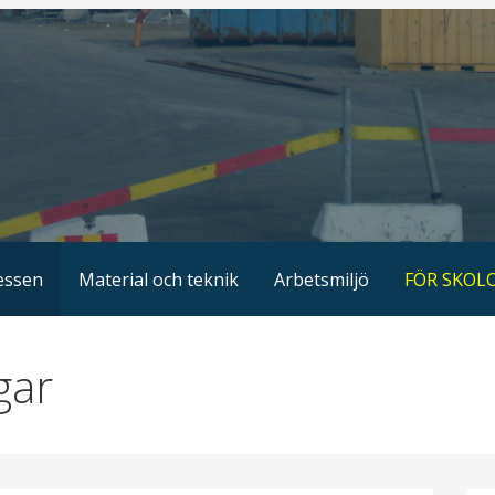
essen
Material och teknik
Arbetsmiljö
FÖR SKOL
gar