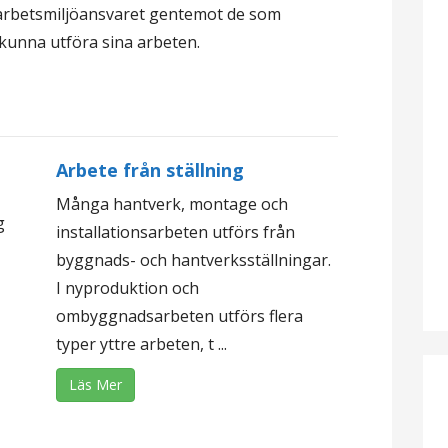
 i arbetsmiljöansvaret gentemot de som
 kunna utföra sina arbeten.
Arbete från ställning
Många hantverk, montage och
g
installationsarbeten utförs från
byggnads- och hantverksställningar.
I nyproduktion och
ombyggnadsarbeten utförs flera
typer yttre arbeten, t ...
Läs Mer