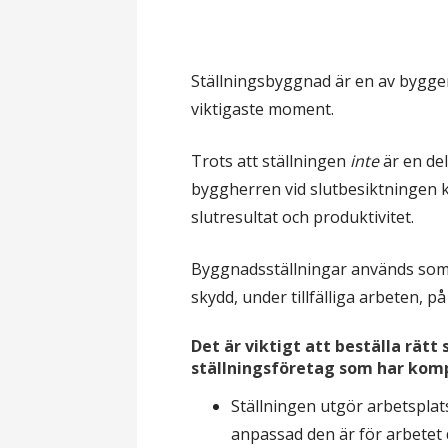
l
Ställningsbyggnad är en av bygg
viktigaste moment.
Trots att ställningen
inte
är en del
byggherren vid slutbesiktningen 
slutresultat och produktivitet.
Byggnadsställningar används som ti
skydd, under tillfälliga arbeten, på
Det är viktigt att beställa rätt 
ställningsföretag som har komp
Ställningen utgör arbetsplat
anpassad den är för arbetet 