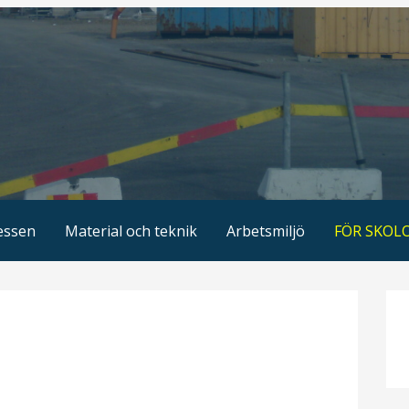
essen
Material och teknik
Arbetsmiljö
FÖR SKOL