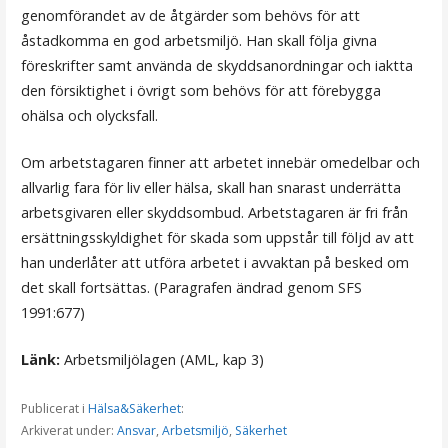
genomförandet av de åtgärder som behövs för att
åstadkomma en god arbetsmiljö. Han skall följa givna
föreskrifter samt använda de skyddsanordningar och iaktta
den försiktighet i övrigt som behövs för att förebygga
ohälsa och olycksfall.
Om arbetstagaren finner att arbetet innebär omedelbar och
allvarlig fara för liv eller hälsa, skall han snarast underrätta
arbetsgivaren eller skyddsombud. Arbetstagaren är fri från
ersättningsskyldighet för skada som uppstår till följd av att
han underlåter att utföra arbetet i avvaktan på besked om
det skall fortsättas. (Paragrafen ändrad genom SFS
1991:677)
Länk:
Arbetsmiljölagen (AML, kap 3)
Publicerat i
Hälsa&Säkerhet
:
Arkiverat under:
Ansvar
,
Arbetsmiljö
,
Säkerhet