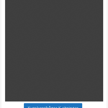
Kunskapsfrågor K-ritningar