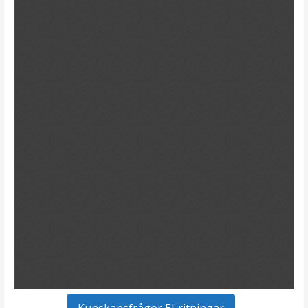
Kunskapsfrågor El-ritningar